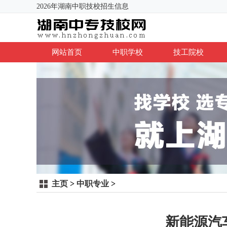
2026年湖南中职技校招生信息
网站首页
中职学校
技工院校
主页
>
中职专业
>
新能源汽