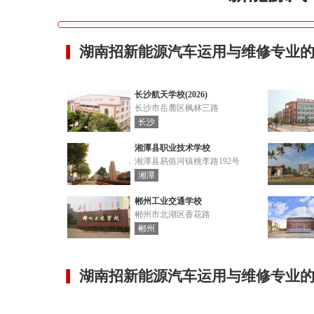
湖南招新能源汽车运用与维修专业的
长沙航天学校(2026)
长沙市岳麓区枫林三路
长沙
湘潭县职业技术学校
湘潭县易俗河镇桃李路192号
湘潭
郴州工业交通学校
郴州市北湖区香花路
郴州
湖南招新能源汽车运用与维修专业的