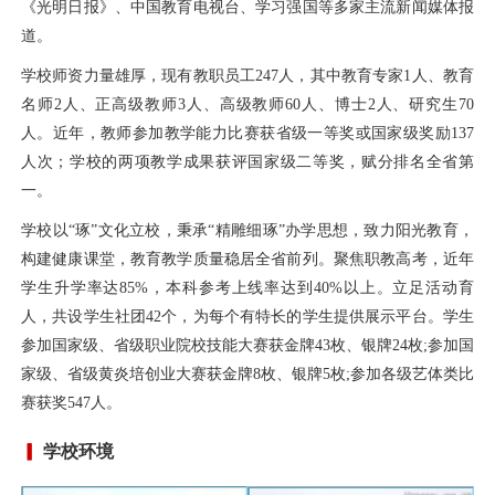
《光明日报》、中国教育电视台、学习强国等多家主流新闻媒体报
道。
学校师资力量雄厚，现有教职员工247人，其中教育专家1人、教育
名师2人、正高级教师3人、高级教师60人、博士2人、研究生70
人。近年，教师参加教学能力比赛获省级一等奖或国家级奖励137
人次；学校的两项教学成果获评国家级二等奖，赋分排名全省第
一。
学校以“琢”文化立校，秉承“精雕细琢”办学思想，致力阳光教育，
构建健康课堂，教育教学质量稳居全省前列。聚焦职教高考，近年
学生升学率达85%，本科参考上线率达到40%以上。立足活动育
人，共设学生社团42个，为每个有特长的学生提供展示平台。学生
参加国家级、省级职业院校技能大赛获金牌43枚、银牌24枚;参加国
家级、省级黄炎培创业大赛获金牌8枚、银牌5枚;参加各级艺体类比
赛获奖547人。
学校环境