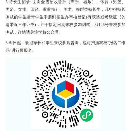
5.特长生招录: 面向全省招收音乐（声乐、器乐）、体育（男篮、
男足、女排、田径、啦啦操）、美术、舞蹈类特长生，凡申报特长
测试的学生请带学生手册到招生办审核登记(有获奖或考级证书的
请带近三年证书)，并于指定日期来校参加测试，5月26号来校参加
测试，详情请关注学校公众号。
6.即日起，欢迎家长和学生来校参观咨询，也可扫描我校“报名二维
码”进行预报名。