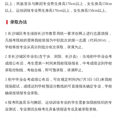
以上；民族音乐与舞蹈专业男生身高170cm以上，女生身高158cm
以上。运动训练专业男生身高170cm以上，女生身高158cm以上。
录取办法
1.长沙城区考生须按长沙市教育局统一要求在网上进行志愿填报，
凡报考我校的需将我校填报为中职批次的第一志愿（代码3014）。
学校将按专业从高分到低分依次录取，录满为止。
2.非长沙城区毕业生(含宁乡、浏阳、长沙县) ：当地初中毕业会考
成绩公布后，考生需第一时间来我校现场报名，中考成绩达到学校
录取控制线，考核合格，即可预录取，录满即止。
3.初中毕业会考成绩公布后，可在规定时间内(7月3日-5日)来我校
现场面试，成绩达到学校预设分数线的可直接报名确定专业，学校
确保按填报专业录取。
4.报考民族音乐与舞蹈、运动训练专业的学生需参加我校组织的专
业测试，专业测试合格考生具备填报该专业及被录取资格。