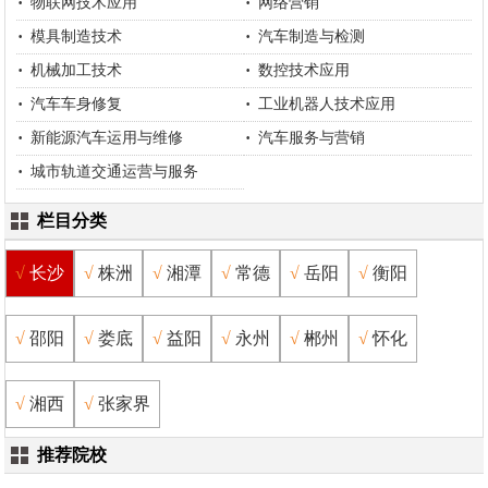
物联网技术应用
网络营销
模具制造技术
汽车制造与检测
机械加工技术
数控技术应用
汽车车身修复
工业机器人技术应用
新能源汽车运用与维修
汽车服务与营销
城市轨道交通运营与服务
栏目分类
长沙
株洲
湘潭
常德
岳阳
衡阳
邵阳
娄底
益阳
永州
郴州
怀化
湘西
张家界
推荐院校