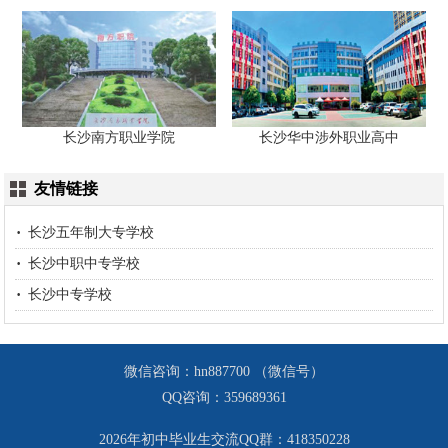
长沙南方职业学院
长沙华中涉外职业高中
友情链接
长沙五年制大专学校
长沙中职中专学校
长沙中专学校
微信咨询：hn887700 （微信号）
QQ咨询：359689361
2026年初中毕业生交流QQ群：418350228