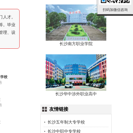
扫码加微信咨询
门人才。
等。毕业
管理、设
长沙南方职业学院
业学校
号
长沙华中涉外职业高中
校
号
友情链接
长沙五年制大专学校
校
长沙中职中专学校