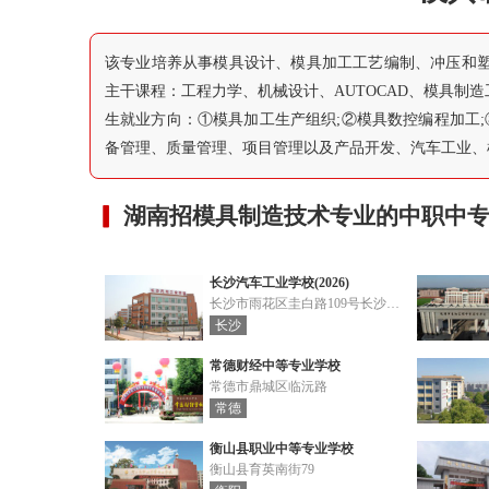
该专业培养从事模具设计、模具加工工艺编制、冲压和
主干课程：工程力学、机械设计、AUTOCAD、模具制
生就业方向：①模具加工生产组织;②模具数控编程加工;
备管理、质量管理、项目管理以及产品开发、汽车工业、
湖南招模具制造技术专业的中职中专
长沙汽车工业学校(2026)
长沙市雨花区圭白路109号长沙职教基地
长沙
常德财经中等专业学校
常德市鼎城区临沅路
常德
衡山县职业中等专业学校
衡山县育英南街79