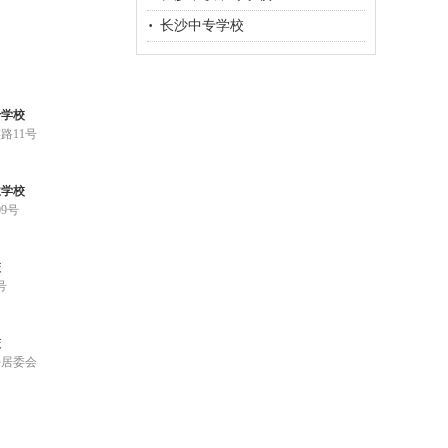
长沙中专学校
专学校
路11号
业学校
9号
校
号
校
坪居委会