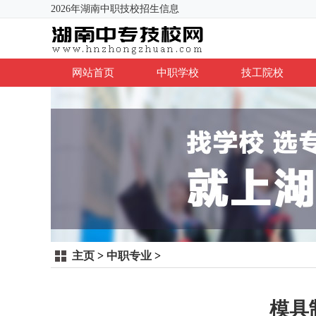
2026年湖南中职技校招生信息
网站首页
中职学校
技工院校
主页
>
中职专业
>
模具