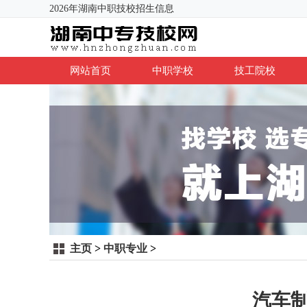
2026年湖南中职技校招生信息
网站首页
中职学校
技工院校
主页
>
中职专业
>
汽车