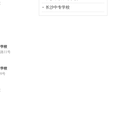
校
长沙中专学校
专学校
路11号
业学校
9号
校