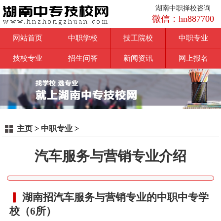
湖南中职择校咨询
微信：hn887700
网站首页
中职学校
技工院校
中职专业
技校专业
招生问答
新闻资讯
网上报名
主页
>
中职专业
>
汽车服务与营销专业介绍
湖南招汽车服务与营销专业的中职中专学
校（6所）