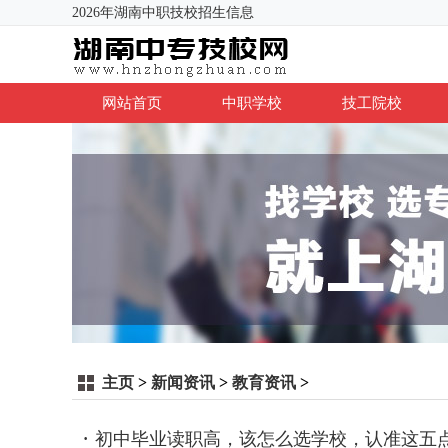
2026年湖南中职技校招生信息
网站首页
中职学校
技工院校
主页
>
新闻资讯
>
教育资讯
>
初中毕业读职高，该怎么选学校，认准这五