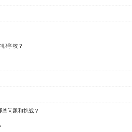
中职学校？
哪些问题和挑战？
？